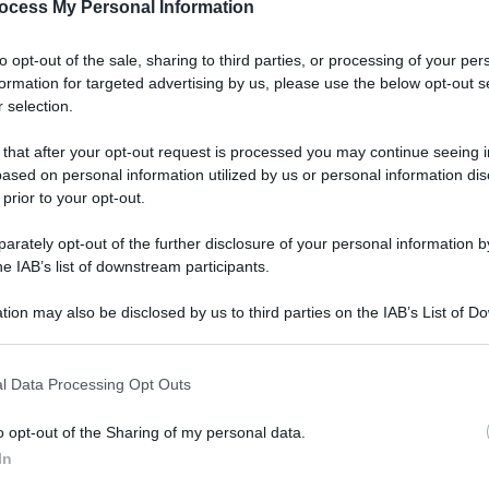
ocess My Personal Information
nto della condotta e la realizzazione di griglie di
lo di consentire un adeguato convogliamento delle acque
to opt-out of the sale, sharing to third parties, or processing of your per
vei del torrente Calvaruso, ad est, e del torrente Santa
formation for targeted advertising by us, please use the below opt-out s
 selection.
 that after your opt-out request is processed you may continue seeing i
ased on personal information utilized by us or personal information dis
0
 prior to your opt-out.
rately opt-out of the further disclosure of your personal information by
he IAB’s list of downstream participants.
tion may also be disclosed by us to third parties on the IAB’s List of 
 that may further disclose it to other third parties.
o E-mail
l Data Processing Opt Outs
ARTICOLO SUCCESSIVO
Caldaie, i consigli per
o opt-out of the Sharing of my personal data.
risparmiare
Reset password
dami
In
ti
Log In
Reset P