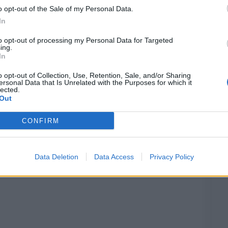
o opt-out of the Sale of my Personal Data.
In
to opt-out of processing my Personal Data for Targeted
ing.
In
o opt-out of Collection, Use, Retention, Sale, and/or Sharing
ersonal Data that Is Unrelated with the Purposes for which it
lected.
Out
CONFIRM
Data Deletion
Data Access
Privacy Policy