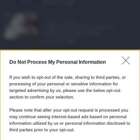
07.08.2026
0
Assegno unico agosto ...
I pagamenti dell'assegno unico e
universale di agosto 2026 a ...
07.08.2026
0
Etna in eruzione, vo ...
Do Not Process My Personal Information
L'eruzione dell'Etna continua a
influenzare l'operatività d ...
If you wish to opt-out of the sale, sharing to third parties, or
07.08.2026
0
processing of your personal or sensitive information for
targeted advertising by us, please use the below opt-out
section to confirm your selection.
CATEGORIE
Please note that after your opt-out request is processed you
Ambiente
1.404
may continue seeing interest-based ads based on personal
information utilized by us or personal information disclosed to
Attualità
6.108
third parties prior to your opt-out.
Comunicati
6