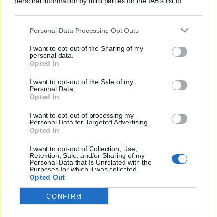
personal information by third parties on the IAB’s list of
Consumo
1.930
downstream participants.
Economia
2.866
Personal Data Processing Opt Outs
This information may also be disclosed by us to third parties
on the IAB’s List of Downstream Participants that may further
Lavoro
2.139
I want to opt-out of the Sharing of my
disclose it to other third parties.
personal data.
Opted In
Politica
1.992
I want to opt-out of the Sale of my
Primo piano
2.620
Personal Data.
Opted In
Proposte
13
I want to opt-out of processing my
Personal Data for Targeted Advertising.
Sanità
1.962
Opted In
I want to opt-out of Collection, Use,
Retention, Sale, and/or Sharing of my
Personal Data that Is Unrelated with the
Purposes for which it was collected.
Opted Out
CONFIRM