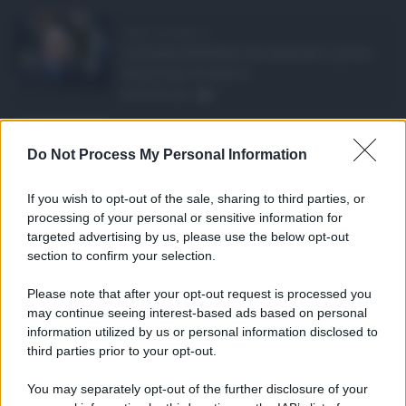
Super Zes Sicilia, d ...
La Giunta Schifani ha stanziato i primi
10 milioni di euro d ...
08.08.2026
1
Eventi in Sicilia ad ...
Do Not Process My Personal Information
La Sicilia si conferma anche nell’estate
2026 uno dei prin ...
If you wish to opt-out of the sale, sharing to third parties, or
07.08.2026
0
processing of your personal or sensitive information for
targeted advertising by us, please use the below opt-out
section to confirm your selection.
CATEGORIE
Please note that after your opt-out request is processed you
Ambiente
1.404
may continue seeing interest-based ads based on personal
information utilized by us or personal information disclosed to
Attualità
6.108
third parties prior to your opt-out.
Comunicati
6
You may separately opt-out of the further disclosure of your