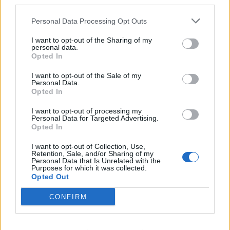
downstream participants.
Economia
2.865
Personal Data Processing Opt Outs
This information may also be disclosed by us to third parties
on the IAB’s List of Downstream Participants that may further
Lavoro
2.139
I want to opt-out of the Sharing of my
disclose it to other third parties.
personal data.
Opted In
Politica
1.991
I want to opt-out of the Sale of my
Primo piano
2.619
Personal Data.
Opted In
Proposte
13
I want to opt-out of processing my
Personal Data for Targeted Advertising.
Sanità
1.962
Opted In
I want to opt-out of Collection, Use,
Retention, Sale, and/or Sharing of my
Personal Data that Is Unrelated with the
Purposes for which it was collected.
Opted Out
CONFIRM