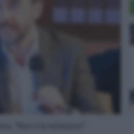
ino, “Non è la soluzione”