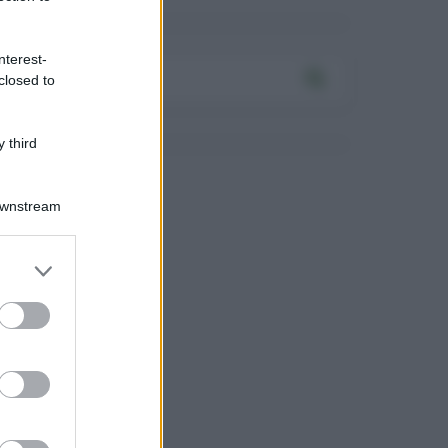
nterest-
closed to
 third
Downstream
Log In
assword