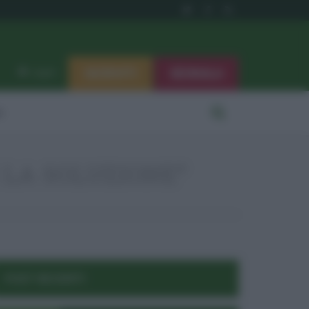
ISCRIVITI
SEGNALA
Log in
i
 LA SOLUZIONE”
POST RECENTI