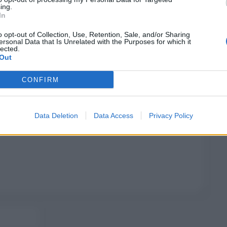
ing.
In
o opt-out of Collection, Use, Retention, Sale, and/or Sharing
ersonal Data that Is Unrelated with the Purposes for which it
lected.
Out
CONFIRM
Data Deletion
Data Access
Privacy Policy