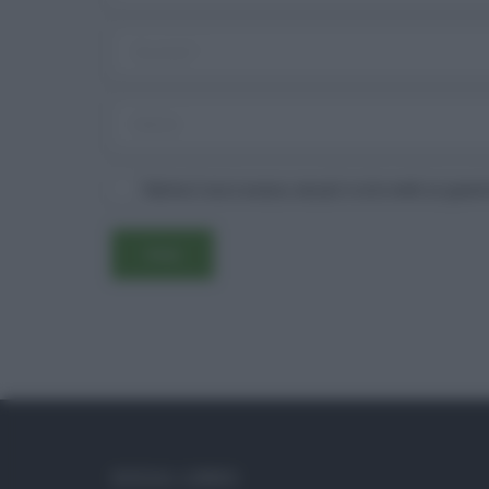
Salva il mio nome, email e sito web in ques
SOCIAL LINKS