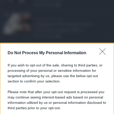
07.08.2026
0
Assegno unico agosto ...
I pagamenti dell'assegno unico e
universale di agosto 2026 a ...
07.08.2026
0
Etna in eruzione, vo ...
Do Not Process My Personal Information
L'eruzione dell'Etna continua a
influenzare l'operatività d ...
If you wish to opt-out of the sale, sharing to third parties, or
07.08.2026
0
processing of your personal or sensitive information for
targeted advertising by us, please use the below opt-out
section to confirm your selection.
CATEGORIE
Please note that after your opt-out request is processed you
Ambiente
1.404
may continue seeing interest-based ads based on personal
information utilized by us or personal information disclosed to
Attualità
6.108
third parties prior to your opt-out.