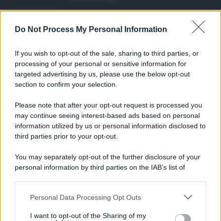
Eventi in Sicilia ad ...
Do Not Process My Personal Information
La Sicilia si conferma anche nell’estate
2026 uno dei prin ...
If you wish to opt-out of the sale, sharing to third parties, or
07.08.2026
1
processing of your personal or sensitive information for
targeted advertising by us, please use the below opt-out
section to confirm your selection.
CATEGORIE
Please note that after your opt-out request is processed you
Ambiente
1.404
may continue seeing interest-based ads based on personal
information utilized by us or personal information disclosed to
Attualità
6.108
third parties prior to your opt-out.
Comunicati
6
You may separately opt-out of the further disclosure of your
personal information by third parties on the IAB’s list of
Consumo
1.930
downstream participants.
Economia
2.866
Personal Data Processing Opt Outs
This information may also be disclosed by us to third parties
on the IAB’s List of Downstream Participants that may further
Lavoro
2.139
I want to opt-out of the Sharing of my
disclose it to other third parties.