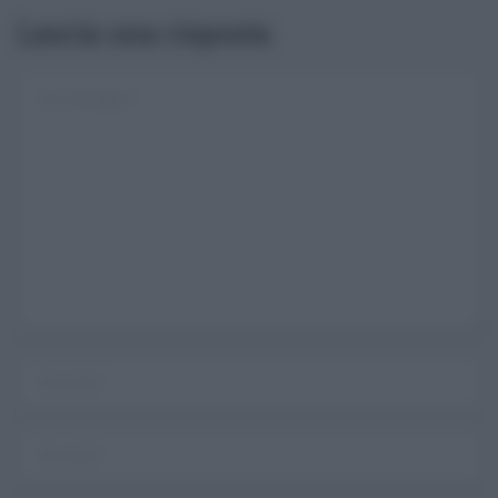
Lascia una risposta
Username o E-mail