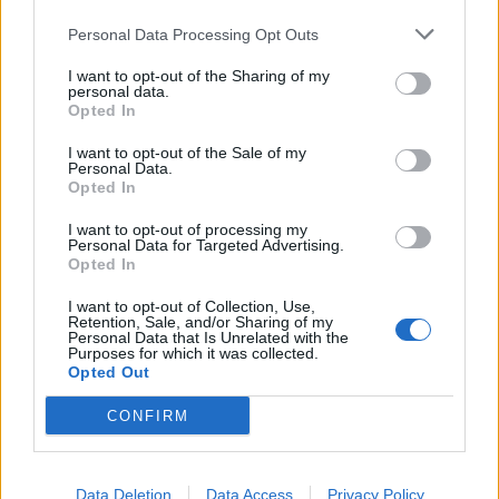
Economia
2.865
Personal Data Processing Opt Outs
This information may also be disclosed by us to third parties
on the IAB’s List of Downstream Participants that may further
Lavoro
2.139
I want to opt-out of the Sharing of my
disclose it to other third parties.
personal data.
Opted In
Politica
1.991
I want to opt-out of the Sale of my
Primo piano
2.619
Personal Data.
Opted In
Proposte
13
I want to opt-out of processing my
Personal Data for Targeted Advertising.
Sanità
1.962
Opted In
I want to opt-out of Collection, Use,
Retention, Sale, and/or Sharing of my
Personal Data that Is Unrelated with the
Purposes for which it was collected.
Opted Out
CONFIRM
Data Deletion
Data Access
Privacy Policy