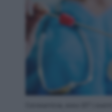
Coronavirus, sono 107 i nuovi p