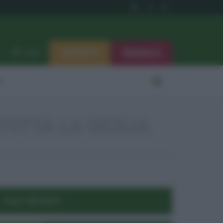
ISCRIVITI
SEGNALA
Log in
i
TUTTA LA SICILIA
POST RECENTI