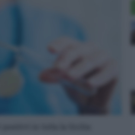
ositivi in tutta la Sicilia