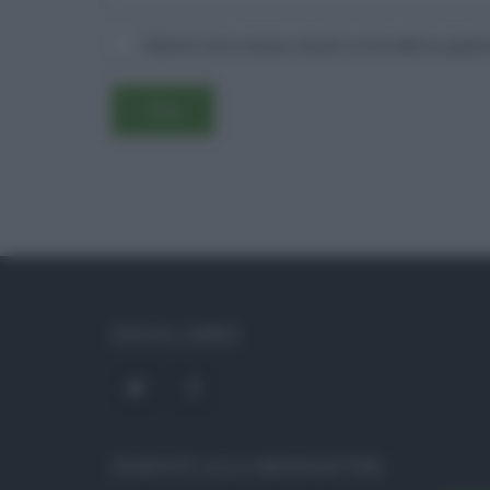
Salva il mio nome, email e sito web in ques
SOCIAL LINKS
ISCRIVITI ALLA NEWSLETTER