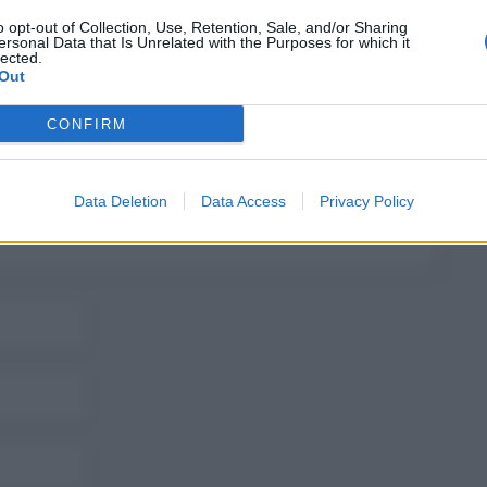
o opt-out of Collection, Use, Retention, Sale, and/or Sharing
ersonal Data that Is Unrelated with the Purposes for which it
lected.
Out
CONFIRM
Data Deletion
Data Access
Privacy Policy