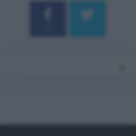
184
9