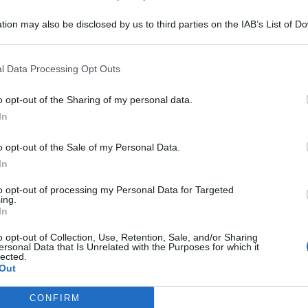
tion may also be disclosed by us to third parties on the IAB’s List of 
0
 that may further disclose it to other third parties.
o E-mail
l Data Processing Opt Outs
o opt-out of the Sharing of my personal data.
Reset password
dami
In
ti
Log In
Reset P
o opt-out of the Sale of my Personal Data.
In
ARTICOLO SUCCESSIVO
A Pasqua turisti stranieri
to opt-out of processing my Personal Data for Targeted
ancora grandi assenti in Sicilia
ing.
In
o opt-out of Collection, Use, Retention, Sale, and/or Sharing
ersonal Data that Is Unrelated with the Purposes for which it
lected.
Out
CONFIRM