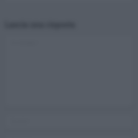
Lascia una risposta