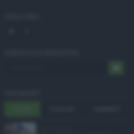
SOCIAL LINKS
ISCRIVITI ALLA NEWSLETTER
POST RECENTI
ULTIMI
POPOLARI
COMMENTI
Manovra Sicilia da 2 ...