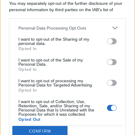
You may separately opt-out of the further disclosure of your
personal information by third parties on the IAB’s list of
Consumo
1.930
downstream participants.
Economia
2.866
Personal Data Processing Opt Outs
This information may also be disclosed by us to third parties
on the IAB’s List of Downstream Participants that may further
Lavoro
2.139
I want to opt-out of the Sharing of my
disclose it to other third parties.
personal data.
Opted In
Politica
1.992
I want to opt-out of the Sale of my
Primo piano
2.620
Personal Data.
Opted In
Proposte
13
I want to opt-out of processing my
Personal Data for Targeted Advertising.
Sanità
1.962
Opted In
I want to opt-out of Collection, Use,
Retention, Sale, and/or Sharing of my
Personal Data that Is Unrelated with the
Purposes for which it was collected.
Opted Out
CONFIRM