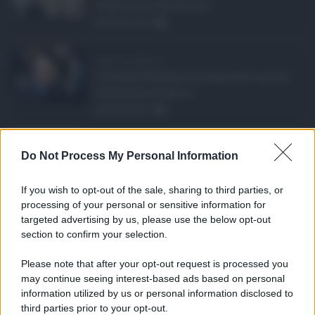
manovra in variazione ...
08.08.2026
0
Super Zes Sicilia, d ...
La Giunta Schifani ha stanziato i primi
10 milioni di euro d ...
08.08.2026
1
Eventi in Sicilia ad ...
Do Not Process My Personal Information
La Sicilia si conferma anche nell’estate
2026 uno dei prin ...
If you wish to opt-out of the sale, sharing to third parties, or
07.08.2026
0
processing of your personal or sensitive information for
targeted advertising by us, please use the below opt-out
section to confirm your selection.
CATEGORIE
Please note that after your opt-out request is processed you
Ambiente
1.404
may continue seeing interest-based ads based on personal
information utilized by us or personal information disclosed to
Attualità
6.108
third parties prior to your opt-out.