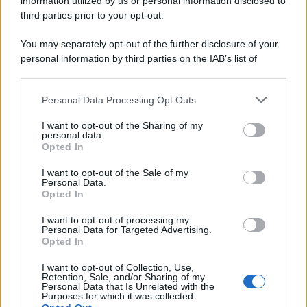
information utilized by us or personal information disclosed to
Attualità
6.108
third parties prior to your opt-out.
Comunicati
6
You may separately opt-out of the further disclosure of your
personal information by third parties on the IAB’s list of
Consumo
1.930
downstream participants.
Economia
2.866
Personal Data Processing Opt Outs
This information may also be disclosed by us to third parties
on the IAB’s List of Downstream Participants that may further
Lavoro
2.139
I want to opt-out of the Sharing of my
disclose it to other third parties.
personal data.
Opted In
Politica
1.992
I want to opt-out of the Sale of my
Primo piano
2.620
Personal Data.
Opted In
Proposte
13
I want to opt-out of processing my
Personal Data for Targeted Advertising.
Sanità
1.962
Opted In
I want to opt-out of Collection, Use,
Retention, Sale, and/or Sharing of my
Personal Data that Is Unrelated with the
Purposes for which it was collected.