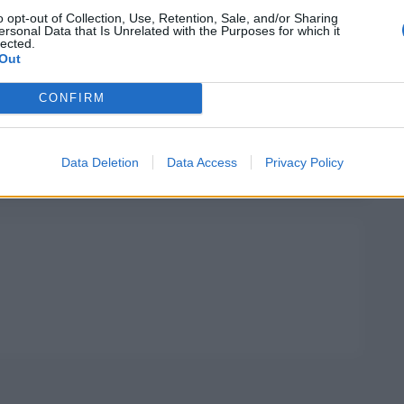
o opt-out of Collection, Use, Retention, Sale, and/or Sharing
ersonal Data that Is Unrelated with the Purposes for which it
lected.
Out
ARTICOLO SUCCESSIVO
Vincenzo Caridi, dg dell'Inps:
CONFIRM
“Crisi demografica rende lavoro
domestico fondamentale”
Data Deletion
Data Access
Privacy Policy