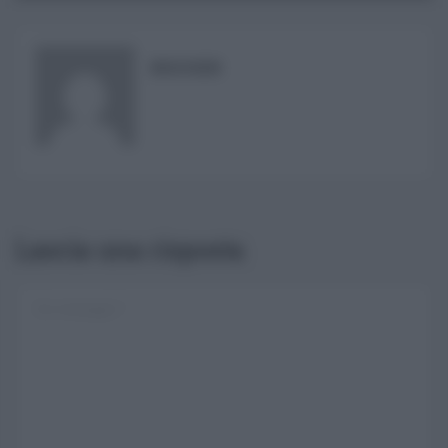
RISUSER
Lascia una risposta