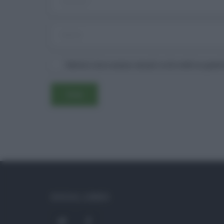
Salva il mio nome, email e sito web in ques
SOCIAL LINKS