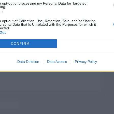
to opt-out of processing my Personal Data for Targeted
ing.
In
o opt-out of Collection, Use, Retention, Sale, and/or Sharing
ersonal Data that Is Unrelated with the Purposes for which it
lected.
Out
CONFIRM
Data Deletion
Data Access
Privacy Policy