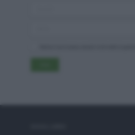
Salva il mio nome, email e sito web in ques
SOCIAL LINKS