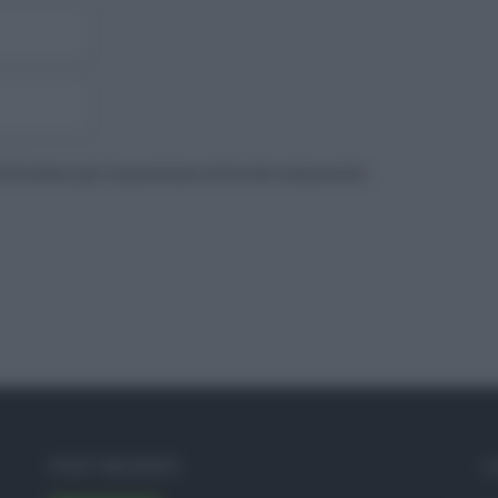
to browser per la prossima volta che commento.
POST RECENTI
C