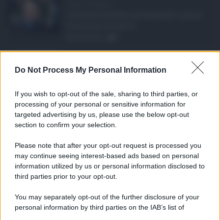
Super Zes Sicilia, d ...
La Giunta Schifani ha stanziato i primi
10 milioni di euro d ...
08.08.2026
0
Eventi in Sicilia ad ...
Do Not Process My Personal Information
La Sicilia si conferma anche nell’estate
2026 uno dei prin ...
If you wish to opt-out of the sale, sharing to third parties, or
07.08.2026
0
processing of your personal or sensitive information for
targeted advertising by us, please use the below opt-out
section to confirm your selection.
CATEGORIE
Please note that after your opt-out request is processed you
Ambiente
1.404
may continue seeing interest-based ads based on personal
information utilized by us or personal information disclosed to
Attualità
6.108
third parties prior to your opt-out.
Comunicati
6
You may separately opt-out of the further disclosure of your
personal information by third parties on the IAB’s list of
Consumo
1.930
downstream participants.