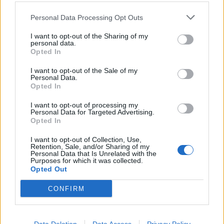
Economia
2.866
Personal Data Processing Opt Outs
This information may also be disclosed by us to third parties
on the IAB’s List of Downstream Participants that may further
Lavoro
2.139
I want to opt-out of the Sharing of my
disclose it to other third parties.
personal data.
Opted In
Politica
1.992
I want to opt-out of the Sale of my
Primo piano
2.620
Personal Data.
Opted In
Proposte
13
I want to opt-out of processing my
Personal Data for Targeted Advertising.
Sanità
1.962
Opted In
I want to opt-out of Collection, Use,
Retention, Sale, and/or Sharing of my
Personal Data that Is Unrelated with the
Purposes for which it was collected.
Opted Out
CONFIRM