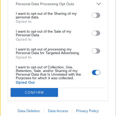
Economia
2.866
Personal Data Processing Opt Outs
This information may also be disclosed by us to third parties
on the IAB’s List of Downstream Participants that may further
Lavoro
2.139
I want to opt-out of the Sharing of my
disclose it to other third parties.
personal data.
Opted In
Politica
1.992
I want to opt-out of the Sale of my
Primo piano
2.620
Personal Data.
Opted In
Proposte
13
I want to opt-out of processing my
Personal Data for Targeted Advertising.
Sanità
1.962
Opted In
I want to opt-out of Collection, Use,
Retention, Sale, and/or Sharing of my
Personal Data that Is Unrelated with the
Purposes for which it was collected.
Opted Out
CONFIRM
Data Deletion
Data Access
Privacy Policy