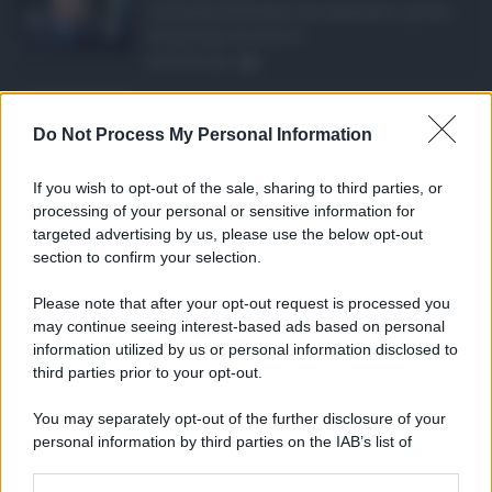
La Giunta Schifani ha stanziato i primi
10 milioni di euro d ...
08.08.2026
1
Eventi in Sicilia ad ...
Do Not Process My Personal Information
La Sicilia si conferma anche nell’estate
2026 uno dei prin ...
If you wish to opt-out of the sale, sharing to third parties, or
07.08.2026
0
processing of your personal or sensitive information for
targeted advertising by us, please use the below opt-out
section to confirm your selection.
CATEGORIE
Please note that after your opt-out request is processed you
Ambiente
1.404
may continue seeing interest-based ads based on personal
information utilized by us or personal information disclosed to
Attualità
6.108
third parties prior to your opt-out.
Comunicati
6
You may separately opt-out of the further disclosure of your
personal information by third parties on the IAB’s list of
Consumo
1.930
downstream participants.