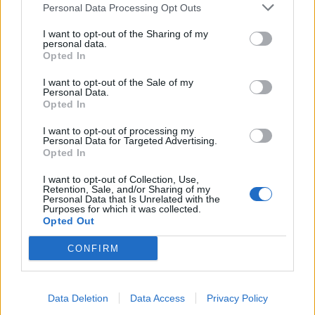
Personal Data Processing Opt Outs
This information may also be disclosed by us to third parties
on the IAB’s List of Downstream Participants that may further
Lavoro
2.139
I want to opt-out of the Sharing of my
disclose it to other third parties.
personal data.
Opted In
Politica
1.992
I want to opt-out of the Sale of my
Primo piano
2.620
Personal Data.
Opted In
Proposte
13
I want to opt-out of processing my
Personal Data for Targeted Advertising.
Sanità
1.962
Opted In
I want to opt-out of Collection, Use,
Retention, Sale, and/or Sharing of my
Personal Data that Is Unrelated with the
Purposes for which it was collected.
Opted Out
CONFIRM
Data Deletion
Data Access
Privacy Policy