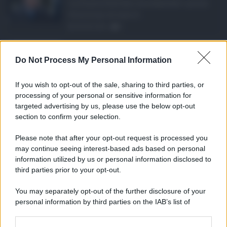
La Giunta Schifani ha stanziato i primi
10 milioni di euro d ...
08.08.2026
0
Eventi in Sicilia ad ...
Do Not Process My Personal Information
La Sicilia si conferma anche nell’estate
2026 uno dei prin ...
If you wish to opt-out of the sale, sharing to third parties, or
07.08.2026
0
processing of your personal or sensitive information for
targeted advertising by us, please use the below opt-out
section to confirm your selection.
CATEGORIE
Please note that after your opt-out request is processed you
Ambiente
1.404
may continue seeing interest-based ads based on personal
information utilized by us or personal information disclosed to
Attualità
6.108
third parties prior to your opt-out.
Comunicati
6
You may separately opt-out of the further disclosure of your
personal information by third parties on the IAB’s list of
Consumo
1.930
downstream participants.
Economia
2.866