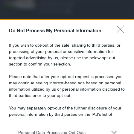
all'attività ispet ...
06.08.2026
0
Definizione agevolat ...
Do Not Process My Personal Information
Anche il Comune di Catania aderisce
alla definizione agevola ...
If you wish to opt-out of the sale, sharing to third parties, or
06.08.2026
0
processing of your personal or sensitive information for
targeted advertising by us, please use the below opt-out
section to confirm your selection.
CATEGORIE
Please note that after your opt-out request is processed you
Ambiente
1.404
may continue seeing interest-based ads based on personal
information utilized by us or personal information disclosed to
Attualità
6.106
third parties prior to your opt-out.
Comunicati
6
You may separately opt-out of the further disclosure of your
personal information by third parties on the IAB’s list of
Consumo
1.930
downstream participants.
Economia
2.864
Personal Data Processing Opt Outs
This information may also be disclosed by us to third parties