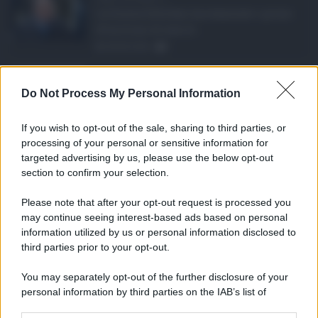
La Giunta Schifani ha stanziato i primi
10 milioni di euro d ...
08.08.2026
1
Eventi in Sicilia ad ...
Do Not Process My Personal Information
La Sicilia si conferma anche nell’estate
2026 uno dei prin ...
If you wish to opt-out of the sale, sharing to third parties, or
07.08.2026
1
processing of your personal or sensitive information for
targeted advertising by us, please use the below opt-out
section to confirm your selection.
CATEGORIE
Please note that after your opt-out request is processed you
Ambiente
1.404
may continue seeing interest-based ads based on personal
information utilized by us or personal information disclosed to
Attualità
6.108
third parties prior to your opt-out.
Comunicati
6
You may separately opt-out of the further disclosure of your
personal information by third parties on the IAB’s list of
Consumo
1.930
downstream participants.