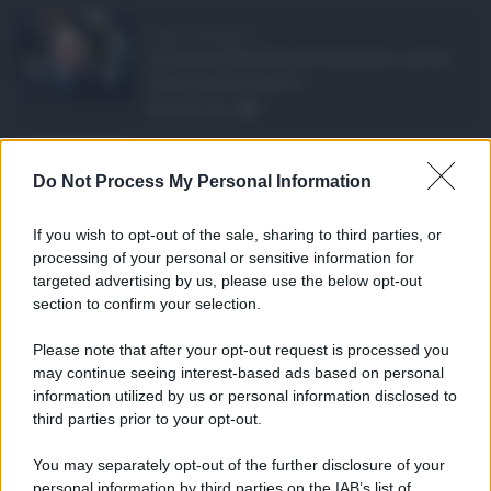
Super Zes Sicilia, d ...
La Giunta Schifani ha stanziato i primi
10 milioni di euro d ...
08.08.2026
1
Eventi in Sicilia ad ...
Do Not Process My Personal Information
La Sicilia si conferma anche nell’estate
2026 uno dei prin ...
If you wish to opt-out of the sale, sharing to third parties, or
07.08.2026
0
processing of your personal or sensitive information for
targeted advertising by us, please use the below opt-out
section to confirm your selection.
CATEGORIE
Please note that after your opt-out request is processed you
Ambiente
1.404
may continue seeing interest-based ads based on personal
information utilized by us or personal information disclosed to
Attualità
6.108
third parties prior to your opt-out.
Comunicati
6
You may separately opt-out of the further disclosure of your
personal information by third parties on the IAB’s list of