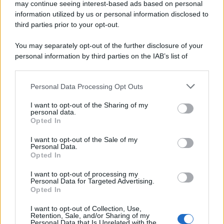
may continue seeing interest-based ads based on personal
information utilized by us or personal information disclosed to
Attualità
6.108
third parties prior to your opt-out.
Comunicati
6
You may separately opt-out of the further disclosure of your
personal information by third parties on the IAB’s list of
Consumo
1.930
downstream participants.
Economia
2.866
Personal Data Processing Opt Outs
This information may also be disclosed by us to third parties
on the IAB’s List of Downstream Participants that may further
Lavoro
2.139
I want to opt-out of the Sharing of my
disclose it to other third parties.
personal data.
Opted In
Politica
1.992
I want to opt-out of the Sale of my
Primo piano
2.620
Personal Data.
Opted In
Proposte
13
I want to opt-out of processing my
Personal Data for Targeted Advertising.
Sanità
1.962
Opted In
I want to opt-out of Collection, Use,
Retention, Sale, and/or Sharing of my
Personal Data that Is Unrelated with the