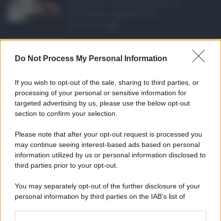
I pagamenti dell'assegno unico e
universale di agosto 2026 a ...
07.08.2026
0
Etna in eruzione, vo ...
Do Not Process My Personal Information
L'eruzione dell'Etna continua a
influenzare l'operatività d ...
If you wish to opt-out of the sale, sharing to third parties, or
07.08.2026
0
processing of your personal or sensitive information for
targeted advertising by us, please use the below opt-out
section to confirm your selection.
CATEGORIE
Please note that after your opt-out request is processed you
Ambiente
1.404
may continue seeing interest-based ads based on personal
information utilized by us or personal information disclosed to
Attualità
6.108
third parties prior to your opt-out.
Comunicati
6
You may separately opt-out of the further disclosure of your
personal information by third parties on the IAB’s list of
Consumo
1.930
downstream participants.
Economia
2.865