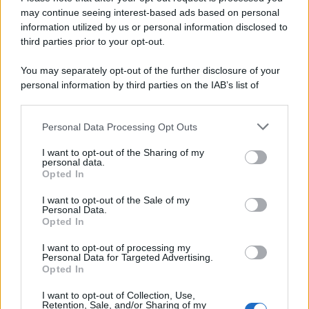
may continue seeing interest-based ads based on personal
information utilized by us or personal information disclosed to
Attualità
6.108
third parties prior to your opt-out.
Comunicati
6
You may separately opt-out of the further disclosure of your
personal information by third parties on the IAB’s list of
Consumo
1.930
downstream participants.
Economia
2.865
Personal Data Processing Opt Outs
This information may also be disclosed by us to third parties
on the IAB’s List of Downstream Participants that may further
Lavoro
2.139
I want to opt-out of the Sharing of my
disclose it to other third parties.
personal data.
Opted In
Politica
1.991
I want to opt-out of the Sale of my
Primo piano
2.619
Personal Data.
Opted In
Proposte
13
I want to opt-out of processing my
Personal Data for Targeted Advertising.
Sanità
1.962
Opted In
I want to opt-out of Collection, Use,
Retention, Sale, and/or Sharing of my