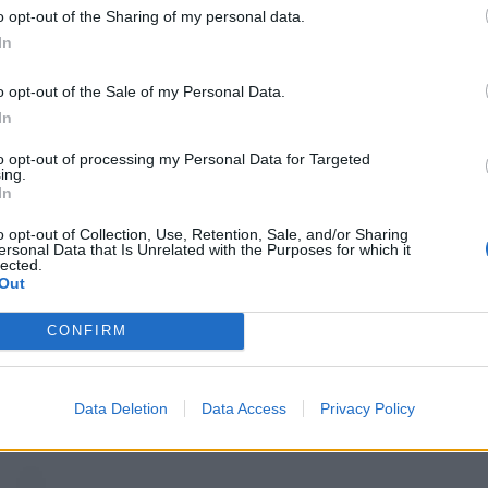
me sofferenza, per il resto attendiamo di conoscere nel
o opt-out of the Sharing of my personal data.
 sarà collegata con il parcheggio di via Galatea da una
Reset password
dami
In
ti
Log In
 il territorio”.
Reset P
o opt-out of the Sale of my Personal Data.
esta fase di pandemia l’ampliamento degli spazi
In
consentire ai cittadini e alle cittadine di riprendere in
to opt-out of processing my Personal Data for Targeted
ing.
In
o opt-out of Collection, Use, Retention, Sale, and/or Sharing
ersonal Data that Is Unrelated with the Purposes for which it
lected.
Out
0
CONFIRM
Data Deletion
Data Access
Privacy Policy