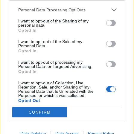
Economia
2.866
Personal Data Processing Opt Outs
This information may also be disclosed by us to third parties
on the IAB’s List of Downstream Participants that may further
Lavoro
2.139
I want to opt-out of the Sharing of my
disclose it to other third parties.
personal data.
Opted In
Politica
1.992
I want to opt-out of the Sale of my
Primo piano
2.620
Personal Data.
Opted In
Proposte
13
I want to opt-out of processing my
Personal Data for Targeted Advertising.
Sanità
1.962
Opted In
I want to opt-out of Collection, Use,
Retention, Sale, and/or Sharing of my
Personal Data that Is Unrelated with the
Purposes for which it was collected.
Opted Out
CONFIRM
Data Deletion
Data Access
Privacy Policy