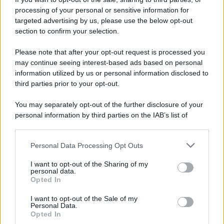
06.08.2026
0
processing of your personal or sensitive information for
targeted advertising by us, please use the below opt-out
section to confirm your selection.
CATEGORIE
Please note that after your opt-out request is processed you
Ambiente
1.404
may continue seeing interest-based ads based on personal
information utilized by us or personal information disclosed to
Attualità
6.106
third parties prior to your opt-out.
Comunicati
6
You may separately opt-out of the further disclosure of your
personal information by third parties on the IAB’s list of
Consumo
1.930
downstream participants.
Economia
2.864
Personal Data Processing Opt Outs
This information may also be disclosed by us to third parties
on the IAB’s List of Downstream Participants that may further
Lavoro
2.139
I want to opt-out of the Sharing of my
disclose it to other third parties.
personal data.
Opted In
Politica
1.990
I want to opt-out of the Sale of my
Primo piano
2.619
Personal Data.
Opted In