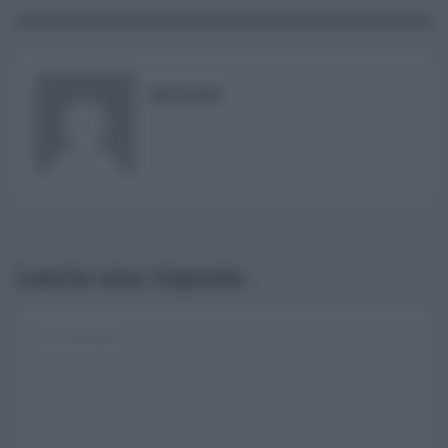
RISUSER
Lascia una risposta