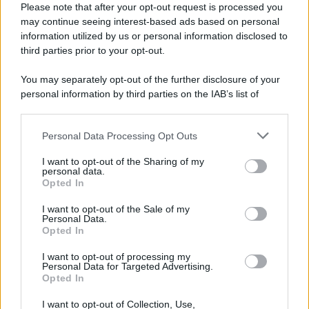
Please note that after your opt-out request is processed you
Ambiente
1.404
may continue seeing interest-based ads based on personal
information utilized by us or personal information disclosed to
Attualità
6.106
third parties prior to your opt-out.
Comunicati
6
You may separately opt-out of the further disclosure of your
personal information by third parties on the IAB’s list of
Consumo
1.930
downstream participants.
Economia
2.864
Personal Data Processing Opt Outs
This information may also be disclosed by us to third parties
on the IAB’s List of Downstream Participants that may further
Lavoro
2.139
I want to opt-out of the Sharing of my
disclose it to other third parties.
personal data.
Opted In
Politica
1.990
I want to opt-out of the Sale of my
Primo piano
2.619
Personal Data.
Opted In
Proposte
13
I want to opt-out of processing my
Personal Data for Targeted Advertising.
Sanità
1.962
Opted In
I want to opt-out of Collection, Use,