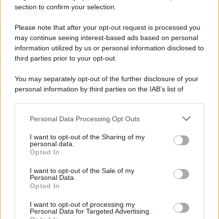
section to confirm your selection.
CATEGORIE
Please note that after your opt-out request is processed you
Ambiente
1.404
may continue seeing interest-based ads based on personal
information utilized by us or personal information disclosed to
Attualità
6.108
third parties prior to your opt-out.
Comunicati
6
You may separately opt-out of the further disclosure of your
personal information by third parties on the IAB’s list of
Consumo
1.930
downstream participants.
Economia
2.866
Personal Data Processing Opt Outs
This information may also be disclosed by us to third parties
on the IAB’s List of Downstream Participants that may further
Lavoro
2.139
I want to opt-out of the Sharing of my
disclose it to other third parties.
personal data.
Opted In
Politica
1.992
I want to opt-out of the Sale of my
Primo piano
2.620
Personal Data.
Opted In
Proposte
13
I want to opt-out of processing my
Personal Data for Targeted Advertising.
Sanità
1.962