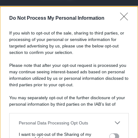
Etna in eruzione, vo ...
Do Not Process My Personal Information
L'eruzione dell'Etna continua a
influenzare l'operatività d ...
If you wish to opt-out of the sale, sharing to third parties, or
07.08.2026
0
processing of your personal or sensitive information for
targeted advertising by us, please use the below opt-out
section to confirm your selection.
CATEGORIE
Please note that after your opt-out request is processed you
Ambiente
1.404
may continue seeing interest-based ads based on personal
information utilized by us or personal information disclosed to
Attualità
6.108
third parties prior to your opt-out.
Comunicati
6
You may separately opt-out of the further disclosure of your
personal information by third parties on the IAB’s list of
Consumo
1.930
downstream participants.
Economia
2.865
Personal Data Processing Opt Outs
This information may also be disclosed by us to third parties
on the IAB’s List of Downstream Participants that may further
Lavoro
2.139
I want to opt-out of the Sharing of my
disclose it to other third parties.