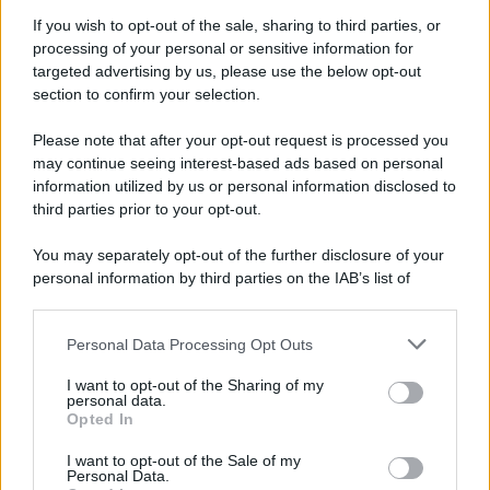
2026 uno dei prin ...
If you wish to opt-out of the sale, sharing to third parties, or
07.08.2026
0
processing of your personal or sensitive information for
targeted advertising by us, please use the below opt-out
section to confirm your selection.
CATEGORIE
Please note that after your opt-out request is processed you
Ambiente
1.404
may continue seeing interest-based ads based on personal
information utilized by us or personal information disclosed to
Attualità
6.108
third parties prior to your opt-out.
Comunicati
6
You may separately opt-out of the further disclosure of your
personal information by third parties on the IAB’s list of
Consumo
1.930
downstream participants.
Economia
2.866
Personal Data Processing Opt Outs
This information may also be disclosed by us to third parties
on the IAB’s List of Downstream Participants that may further
Lavoro
2.139
I want to opt-out of the Sharing of my
disclose it to other third parties.
personal data.
Opted In
Politica
1.992
I want to opt-out of the Sale of my
Primo piano
2.620
Personal Data.