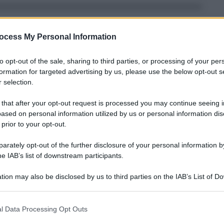
ocess My Personal Information
to opt-out of the sale, sharing to third parties, or processing of your per
formation for targeted advertising by us, please use the below opt-out s
 selection.
 that after your opt-out request is processed you may continue seeing i
ased on personal information utilized by us or personal information dis
 prior to your opt-out.
rately opt-out of the further disclosure of your personal information by
he IAB’s list of downstream participants.
tion may also be disclosed by us to third parties on the IAB’s List of 
 that may further disclose it to other third parties.
o E-mail
l Data Processing Opt Outs