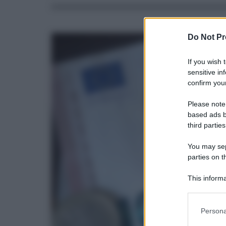
Do Not Pr
If you wish 
sensitive in
confirm your
Please note
based ads b
third parties
You may sepa
parties on t
This informa
Participants
Username 
Persona