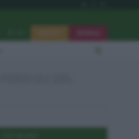
ISCRIVITI
SEGNALA
Log in
i
PERICOLI DEL
POST RECENTI