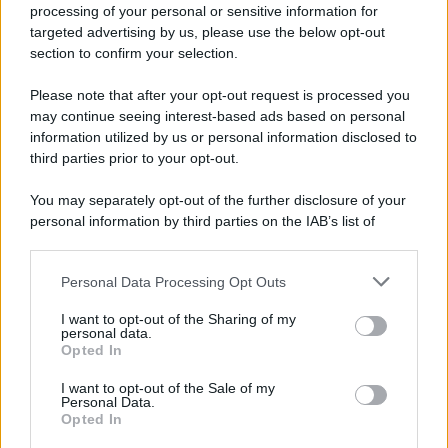
processing of your personal or sensitive information for
targeted advertising by us, please use the below opt-out
section to confirm your selection.
CATEGORIE
Please note that after your opt-out request is processed you
Ambiente
1.404
may continue seeing interest-based ads based on personal
information utilized by us or personal information disclosed to
Attualità
6.108
third parties prior to your opt-out.
Comunicati
6
You may separately opt-out of the further disclosure of your
personal information by third parties on the IAB’s list of
Consumo
1.930
downstream participants.
Economia
2.865
Personal Data Processing Opt Outs
This information may also be disclosed by us to third parties
on the IAB’s List of Downstream Participants that may further
Lavoro
2.139
I want to opt-out of the Sharing of my
disclose it to other third parties.
personal data.
Opted In
Politica
1.991
I want to opt-out of the Sale of my
Primo piano
2.619
Personal Data.
Opted In
Proposte
13