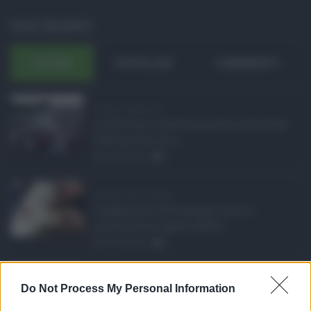
POST RECENTI
ULTIMI
POPOLARI
COMMENTI
Eventi in Sicilia ad ...
La Sicilia si conferma anche nell’estate
2026 uno dei prin ...
07.08.2026
0
Assegno unico agosto ...
I pagamenti dell'assegno unico e
universale di agosto 2026 a ...
07.08.2026
0
Etna in eruzione, vo ...
Do Not Process My Personal Information
L'eruzione dell'Etna continua a