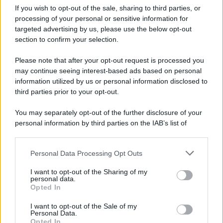
influenzare l'operatività d ...
If you wish to opt-out of the sale, sharing to third parties, or
07.08.2026
0
processing of your personal or sensitive information for
targeted advertising by us, please use the below opt-out
section to confirm your selection.
CATEGORIE
Please note that after your opt-out request is processed you
Ambiente
1.404
may continue seeing interest-based ads based on personal
information utilized by us or personal information disclosed to
Attualità
6.108
third parties prior to your opt-out.
Comunicati
6
You may separately opt-out of the further disclosure of your
personal information by third parties on the IAB’s list of
Consumo
1.930
downstream participants.
Economia
2.865
Personal Data Processing Opt Outs
This information may also be disclosed by us to third parties
on the IAB’s List of Downstream Participants that may further
Lavoro
2.139
I want to opt-out of the Sharing of my
disclose it to other third parties.
personal data.
Opted In
Politica
1.991
I want to opt-out of the Sale of my
Primo piano
2.619
Personal Data.
Opted In