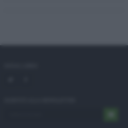
SOCIAL LINKS
ISCRIVITI ALLA NEWSLETTER