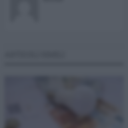
ARTICOLI SIMILI