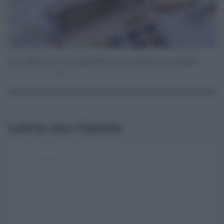
Bonus bollette 2026: nuova soglia ISEE e sconti automatici per le famiglie
Gen 24, 2026
0
Lascia una risposta