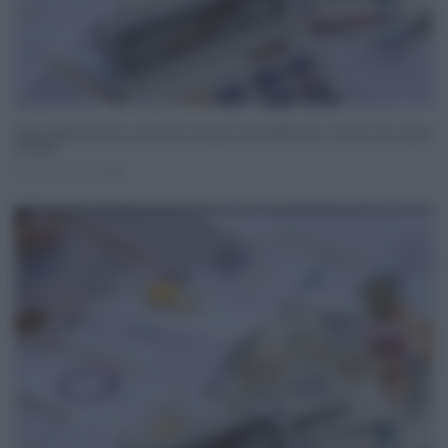
Username o E-mail
Bonus bollette 2025: in arrivo 200 euro per chi ha ISEE sotto i 25.000 euro, anche
in Sicilia
Giu 30, 2025
1
Log In
Ricordami
Registrati
Log In
Reset password
Log In
Reset Password