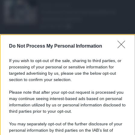
Barriere architetton ...
In Sicilia il diritto all'accessibilità
continua a scontrar ...
05.08.2026
1
Rete fognaria di Cat ...
Do Not Process My Personal Information
Un investimento da oltre 24 milioni di
euro in due anni per ...
If you wish to opt-out of the sale, sharing to third parties, or
05.08.2026
0
processing of your personal or sensitive information for
targeted advertising by us, please use the below opt-out
section to confirm your selection.
CATEGORIE
Please note that after your opt-out request is processed you
Ambiente
1.403
may continue seeing interest-based ads based on personal
information utilized by us or personal information disclosed to
Attualità
6.105
third parties prior to your opt-out.
Comunicati
6
You may separately opt-out of the further disclosure of your
personal information by third parties on the IAB’s list of
Consumo
1.930