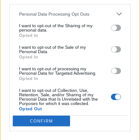
downstream participants.
Economia
2.863
Personal Data Processing Opt Outs
This information may also be disclosed by us to third parties
on the IAB’s List of Downstream Participants that may further
Lavoro
2.138
I want to opt-out of the Sharing of my
disclose it to other third parties.
personal data.
Opted In
Politica
1.989
I want to opt-out of the Sale of my
Primo piano
2.618
Personal Data.
Opted In
Proposte
13
I want to opt-out of processing my
Personal Data for Targeted Advertising.
Sanità
1.962
Opted In
I want to opt-out of Collection, Use,
Retention, Sale, and/or Sharing of my
Personal Data that Is Unrelated with the
Purposes for which it was collected.
Opted Out
CONFIRM