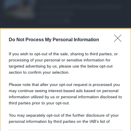
Ars Sicilia, chiude ...
Si chiude con un'altra giornata dedicata
all'attività ispet ...
06.08.2026
0
Definizione agevolat ...
Do Not Process My Personal Information
Anche il Comune di Catania aderisce
alla definizione agevola ...
If you wish to opt-out of the sale, sharing to third parties, or
06.08.2026
0
processing of your personal or sensitive information for
targeted advertising by us, please use the below opt-out
section to confirm your selection.
CATEGORIE
Please note that after your opt-out request is processed you
Ambiente
1.404
may continue seeing interest-based ads based on personal
information utilized by us or personal information disclosed to
Attualità
6.106
third parties prior to your opt-out.
Comunicati
6
You may separately opt-out of the further disclosure of your
personal information by third parties on the IAB’s list of
Consumo
1.930
downstream participants.