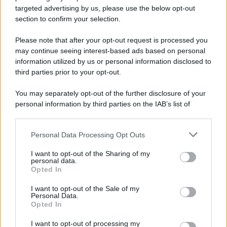
targeted advertising by us, please use the below opt-out
section to confirm your selection.
CATEGORIE
Please note that after your opt-out request is processed you
Ambiente
1.404
may continue seeing interest-based ads based on personal
information utilized by us or personal information disclosed to
Attualità
6.108
third parties prior to your opt-out.
Comunicati
6
You may separately opt-out of the further disclosure of your
personal information by third parties on the IAB’s list of
Consumo
1.930
downstream participants.
Economia
2.865
Personal Data Processing Opt Outs
This information may also be disclosed by us to third parties
on the IAB’s List of Downstream Participants that may further
Lavoro
2.139
I want to opt-out of the Sharing of my
disclose it to other third parties.
personal data.
Opted In
Politica
1.991
I want to opt-out of the Sale of my
Primo piano
2.619
Personal Data.
Opted In
Proposte
13
I want to opt-out of processing my