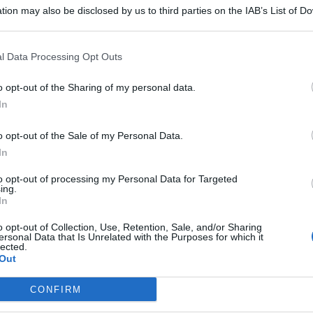
0
tion may also be disclosed by us to third parties on the IAB’s List of 
 that may further disclose it to other third parties.
o E-mail
l Data Processing Opt Outs
o opt-out of the Sharing of my personal data.
Reset password
dami
In
ti
Log In
Reset P
o opt-out of the Sale of my Personal Data.
ARTICOLO SUCCESSIVO
In
Una manovra da 49,7 milioni
per rilanciare la Sicilia: via
to opt-out of processing my Personal Data for Targeted
libera dalla giunta regionale
ing.
In
o opt-out of Collection, Use, Retention, Sale, and/or Sharing
ersonal Data that Is Unrelated with the Purposes for which it
lected.
Out
CONFIRM