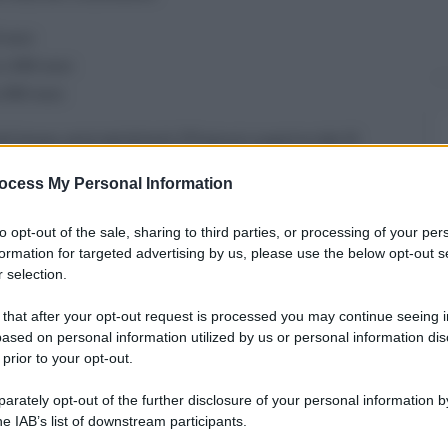
 euro
 1.000 euro
a 500 euro
l bonus, avrà validità di 270 giorni a partire dal 15
o non sarà più utilizzabile.
ocess My Personal Information
la Provincia di Trento
to opt-out of the sale, sharing to third parties, or processing of your per
formation for targeted advertising by us, please use the below opt-out s
oma di Trento è esclusa dallo scorrimento delle
 selection.
 that after your opt-out request is processed you may continue seeing i
ati nuovi fondi. Di conseguenza, anche chi aveva
ased on personal information utilized by us or personal information dis
ossiede tutti i requisiti non riceverà alcun contributo
 prior to your opt-out.
rately opt-out of the further disclosure of your personal information by
he IAB’s list of downstream participants.