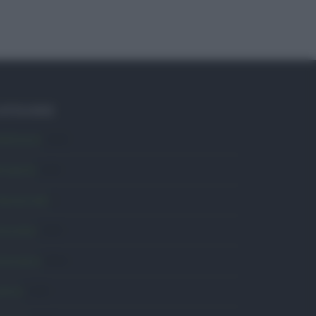
ATEGORIE
mbiente
1.404
ttualità
6.106
omunicati
6
onsumo
1.930
conomia
2.864
avoro
2.139