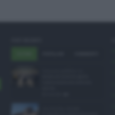
POST RECENTI
C
A
ULTIMI
POPOLARI
COMMENTI
A
Concorsi pubblici in ...
C
Anche nel mese di agosto,
tradizionalmente dedicato
C
alle fer ...
E
06.08.2026
0
L
Ars Sicilia, chiude ...
Si chiude con un'altra giornata