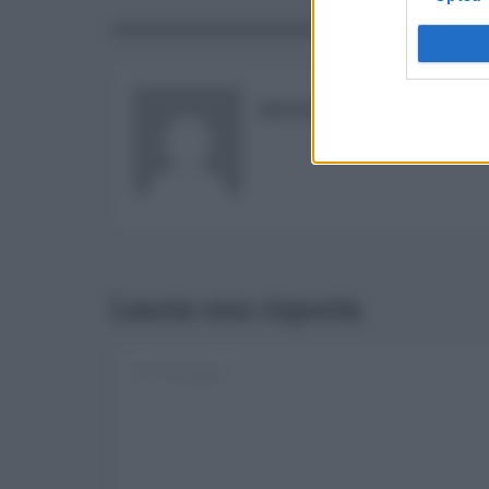
RISUSER
Lascia una risposta