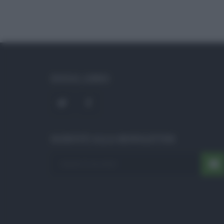
SOCIAL LINKS
ISCRIVITI ALLA NEWSLETTER