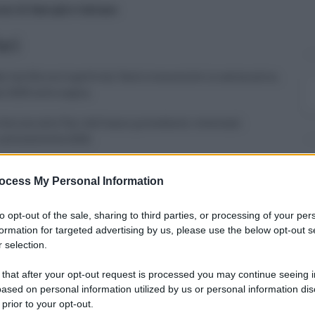
oni di famiglie italiane
.
ari
(o tariffa corrispettiva). Sarà riconosciuto in automatico,
e 2025 sotto soglia.
riferisce alla Tari dell’anno precedente: eventuali
nella bolletta 2026.
e la domanda?
ocess My Personal Information
 bonus viene attribuito automaticamente grazie
to opt-out of the sale, sharing to third parties, or processing of your per
a.
formation for targeted advertising by us, please use the below opt-out s
 selection.
 that after your opt-out request is processed you may continue seeing i
 correttamente
;
ased on personal information utilized by us or personal information dis
 prior to your opt-out.