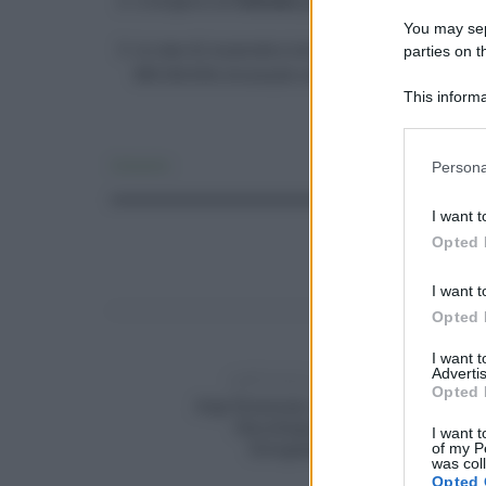
rivolgersi al
Comune
per un controllo dei dati
You may sepa
in caso di mancata risoluzione, contattare l’
A
parties on t
800.166.654, fornendo codice fiscale e copia de
This informa
Participants
Username 
Persona
Consumo
I want t
Ricor
Opted 
Registra
Log In
I want t
Opted 
I want 
Advertis
ARTICOLO PRECEDENTE
Opted 
Asp Siracusa: nuovo assetto per
Oncologia a Siracusa e
I want t
Ortopedia ad Avola
of my P
was col
Opted 