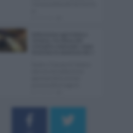
l'ultima seduta dell'Ars Sicilia
pr ...
06.08.2026
0
Definizione agevolata a
Catania, via libera del
Consiglio comunale: come
funziona la sanatoria dei t
...
Anche il Comune di Catania
aderisce alla definizione
agevolata delle entrate
prevista dalla Legge di ...
06.08.2026
0