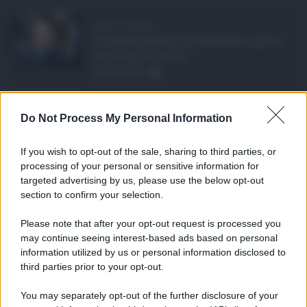
Super Zes Sicilia, d ...
La Giunta Schifani ha stanziato i primi
10 milioni di euro d ...
08.08.2026
1
Eventi in Sicilia ad ...
Do Not Process My Personal Information
La Sicilia si conferma anche nell’estate
2026 uno dei prin ...
If you wish to opt-out of the sale, sharing to third parties, or
07.08.2026
0
processing of your personal or sensitive information for
targeted advertising by us, please use the below opt-out
section to confirm your selection.
CATEGORIE
Please note that after your opt-out request is processed you
Ambiente
1.404
may continue seeing interest-based ads based on personal
information utilized by us or personal information disclosed to
Attualità
6.108
third parties prior to your opt-out.
Comunicati
6
You may separately opt-out of the further disclosure of your