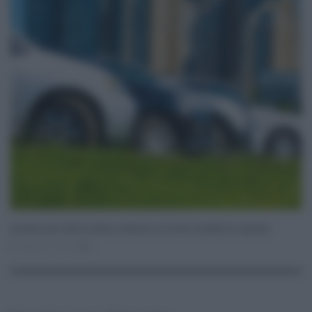
Incentivi auto 2022 in Sicilia, ecobonus: ecco tutti i modelli da comprare
Mag 22, 2022
0