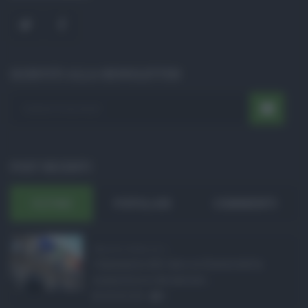
ISCRIVITI ALLA NEWSLETTER
POST RECENTI
ULTIMI
POPOLARI
COMMENTI
Manovra Sicilia da 2 ...
L’annuncio del varo in Giunta della
manovra in variazione ...
08.08.2026
0