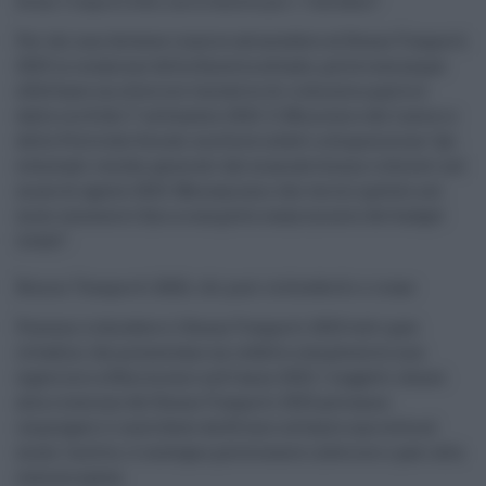
Bonus Trasporti 2023, nuova finestra per i “ritardatari”
Per chi non dovesse riuscire ad accedere al Bonus Trasporti
2023 in occasione della finestra attuale, potrà comunque
effettuare un ulteriore tentativo di richiesta a partire
dalle ore 8 del 1° settembre 2023. Il Ministero del Lavoro e
delle Politiche Sociali metterà infatti a disposizione “gli
eventuali residui generati dal mancato bonus richiesti nel
mese di agosto 2023. Meccanismo che verrà ripetuto nei
mesi successivi fino a completo esaurimento del budget
totale”.
Bonus Trasporti 2023, chi può richiederlo e come
Possono richiedere il Bonus Trasporti 2023 tutti quei
cittadini che presentano un reddito complessivo non
superiore a 20mila euro nell’anno 2022. I soggetti idonei
alla ricezione del Bonus Trasporti 2023 potranno
impiegare il contributo da 60 euro soltanto una volta al
mese. Inoltre, il sostegno potrà essere inferiore o pari alla
somma spesa.