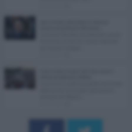
08.08.2026
0
Super Zes Sicilia, dalla Regione 10 milioni per
sostenere gli investimenti delle imprese ...
La Giunta Schifani ha stanziato i primi
10 milioni di euro di risorse regionali
per avviare la Super ...
08.08.2026
1
Eventi in Sicilia ad agosto 2026: teatro, musica e
festival nei luoghi storici dell’Isola ...
La Sicilia si conferma anche nell’estate
2026 uno dei principali palcoscenici
culturali del Medite ...
07.08.2026
0