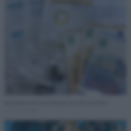
Log In
Ricordami
Registrati
Log In
Reset password
Log In
Reset Password
Bonus bollette da 600 euro in busta paga: cos’è e chi lo può ottenere
Ott 08, 2022
0