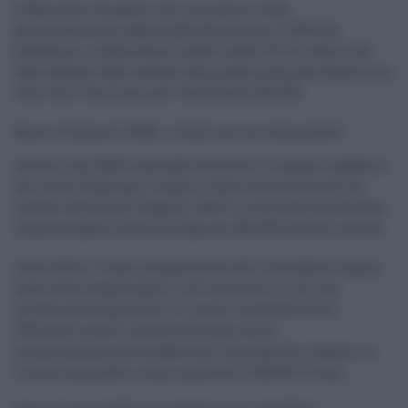
Il Ministero fa sapere che la misura è stata
particolarmente apprezzata dai giovani. Il 56% dei
beneficiari risulta essere infatti under 30. Gli utenti che
finora hanno fatto accesso alla propria area personale sono
stati oltre 4 milioni, per l’esattezza 4.182.502.
Bonus Trasporti 2023, i fondi ancora disponibili
Inoltre, sono 984 le aziende esercenti il trasporto pubblico
nel nostro Paese per le quali è stato emesso almeno un
voucher del Bonus Trasporti 2023. In testa alla top 20 delle
imprese figura Trenitalia Spa con 366.939 voucher emessi.
Come detto, i fondi a disposizione dei richiedenti stanno
man mano esaurendosi e, nel momento in cui non
saranno più disponibili le risorse, la possibilità di
effettuare nuove richieste di bonus verrà
temporaneamente disabilitata. Alla data del 4 agosto, le
risorse disponibili erano ancora di 2.302.831,73 euro.