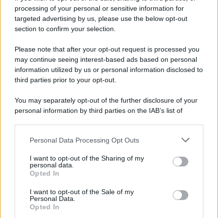
07.08.2026
0
processing of your personal or sensitive information for
targeted advertising by us, please use the below opt-out
section to confirm your selection.
CATEGORIE
Please note that after your opt-out request is processed you
Ambiente
1.404
may continue seeing interest-based ads based on personal
information utilized by us or personal information disclosed to
Attualità
6.108
third parties prior to your opt-out.
Comunicati
6
You may separately opt-out of the further disclosure of your
personal information by third parties on the IAB’s list of
Consumo
1.930
downstream participants.
Economia
2.866
Personal Data Processing Opt Outs
This information may also be disclosed by us to third parties
on the IAB’s List of Downstream Participants that may further
Lavoro
2.139
I want to opt-out of the Sharing of my
disclose it to other third parties.
personal data.
Opted In
Politica
1.991
I want to opt-out of the Sale of my
Primo piano
2.620
Personal Data.
Opted In
Proposte
13