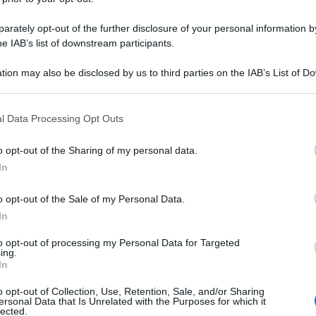
o che dovessero optare per queste compagnie.
rately opt-out of the further disclosure of your personal information by
he IAB’s list of downstream participants.
0
tion may also be disclosed by us to third parties on the IAB’s List of 
 that may further disclose it to other third parties.
o E-mail
l Data Processing Opt Outs
o opt-out of the Sharing of my personal data.
Reset password
dami
In
ti
Log In
Reset P
o opt-out of the Sale of my Personal Data.
ARTICOLO SUCCESSIVO
In
Bollo auto, nuovi sconti e
agevolazioni. Falcone:
to opt-out of processing my Personal Data for Targeted
“Confermato boom incassi”
ing.
In
o opt-out of Collection, Use, Retention, Sale, and/or Sharing
ersonal Data that Is Unrelated with the Purposes for which it
lected.