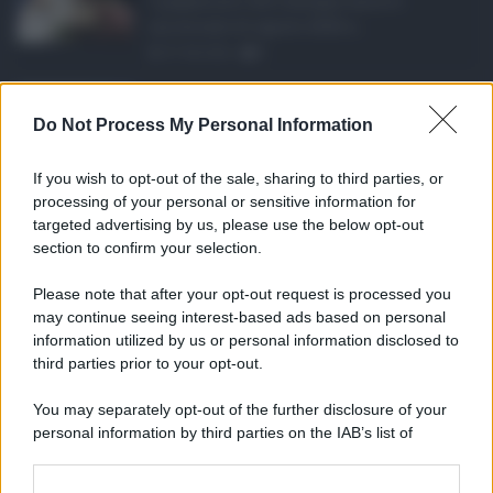
I pagamenti dell'assegno unico e
universale di agosto 2026 a ...
07.08.2026
0
Etna in eruzione, vo ...
Do Not Process My Personal Information
L'eruzione dell'Etna continua a
influenzare l'operatività d ...
If you wish to opt-out of the sale, sharing to third parties, or
07.08.2026
0
processing of your personal or sensitive information for
targeted advertising by us, please use the below opt-out
section to confirm your selection.
CATEGORIE
Please note that after your opt-out request is processed you
Ambiente
1.404
may continue seeing interest-based ads based on personal
information utilized by us or personal information disclosed to
Attualità
6.108
third parties prior to your opt-out.
Comunicati
6
You may separately opt-out of the further disclosure of your
personal information by third parties on the IAB’s list of
Consumo
1.930
downstream participants.
Economia
2.865